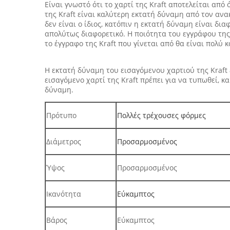
Είναι γνωστό ότι το χαρτί της Kraft αποτελείται από
της Kraft είναι καλύτερη εκτατή δύναμη από τον ανακ
δεν είναι ο ίδιος, κατόπιν η εκτατή δύναμη είναι δι
απολύτως διαφορετικό. Η ποιότητα του εγγράφου της 
το έγγραφο της Kraft που γίνεται από θα είναι πολύ κ
Η εκτατή δύναμη του εισαγόμενου χαρτιού της Kraft ε
εισαγόμενο χαρτί της Kraft πρέπει για να τυπωθεί, κα
δύναμη.
Πρότυπο
Πολλές τρέχουσες φόρμες
Διάμετρος
Προσαρμοσμένος
Ύψος
Προσαρμοσμένος
Ικανότητα
Εύκαμπτος
Βάρος
Εύκαμπτος