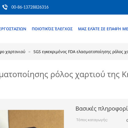
00-86-13728826316
ΕΡΓΟΣΤΑΣΊΩΝ
ΠΟΙΟΤΙΚΌΣ ΈΛΕΓΧΟΣ
ΜΑΣ ΕΛΆΤΕ ΣΕ ΕΠΑΦΉ Μ
φο χαρτονιού
SGS εγκεκριμένος FDA ελασματοποίησης ρόλος χ
ματοποίησης ρόλος χαρτιού της Kr
Βασικές πληροφορί
Τόπος καταγωγής: