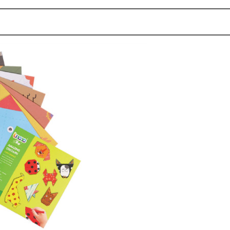
υποβολή