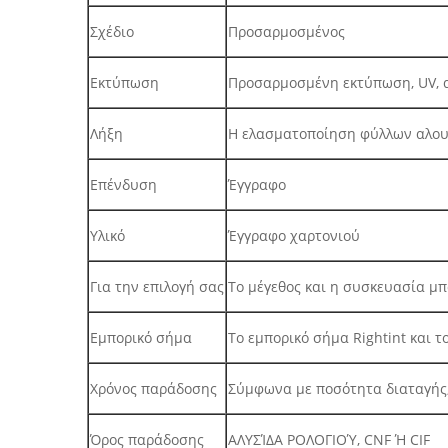
Σχέδιο
Προσαρμοσμένος
Εκτύπωση
Προσαρμοσμένη εκτύπωση, UV, 
Λήξη
Η ελασματοποίηση φύλλων αλουμ
Επένδυση
Έγγραφο
Υλικό
Έγγραφο χαρτονιού
Για την επιλογή σας
Το μέγεθος και η συσκευασία μ
Εμπορικό σήμα
Το εμπορικό σήμα Rightint και τ
Χρόνος παράδοσης
Σύμφωνα με ποσότητα διαταγής,
Όρος παράδοσης
ΑΛΥΣΊΔΑ ΡΟΛΟΓΙΟΎ, CNF Ή CIF