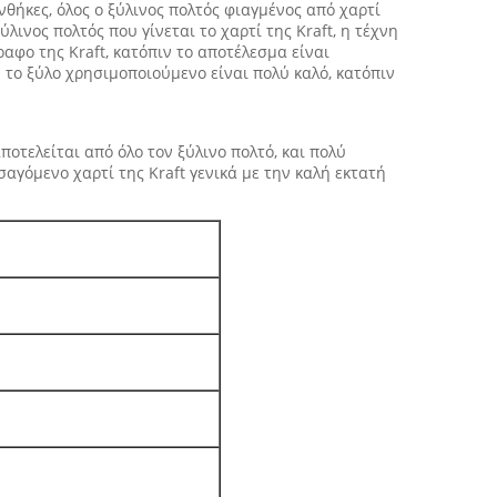
νθήκες, όλος ο ξύλινος πολτός φιαγμένος από χαρτί
λινος πολτός που γίνεται το χαρτί της Kraft, η τέχνη
ραφο της Kraft, κατόπιν το αποτέλεσμα είναι
 το ξύλο χρησιμοποιούμενο είναι πολύ καλό, κατόπιν
ποτελείται από όλο τον ξύλινο πολτό, και πολύ
ισαγόμενο χαρτί της Kraft γενικά με την καλή εκτατή