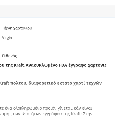
Τέχνη χαρτονιού
Virgin
Πιθανός
υ της Kraft
Ανακυκλωμένο FDA έγγραφο χαρτονιού
,
 Kraft πολτού, διαφορετικό εκτατό χαρτί τεχνών
ε ένα ολοκληρωμένο προϊόν γίνεται, εάν είναι
ύναμης των ιδιοτήτων εγγράφου της Kraft; Στην