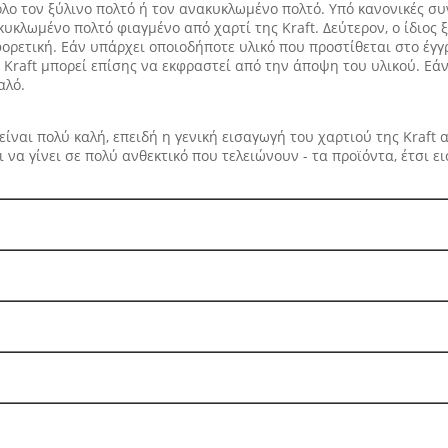
 όλο τον ξύλινο πολτό ή τον ανακυκλωμένο πολτό. Υπό κανονικές συ
υκλωμένο πολτό φιαγμένο από χαρτί της Kraft. Δεύτερον, ο ίδιος ξύ
αφορετική. Εάν υπάρχει οποιοδήποτε υλικό που προστίθεται στο έγγ
Kraft μπορεί επίσης να εκφραστεί από την άποψη του υλικού. Εάν
αλό.
ίναι πολύ καλή, επειδή η γενική εισαγωγή του χαρτιού της Kraft α
ι να γίνει σε πολύ ανθεκτικό που τελειώνουν - τα προϊόντα, έτσι ε