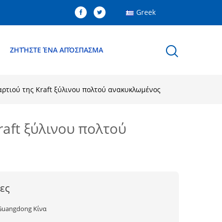
Greek
Ε
ΖΗΤΉΣΤΕ ΈΝΑ ΑΠΌΣΠΑΣΜΑ
αρτιού της Kraft ξύλινου πολτού ανακυκλωμένος
aft ξύλινου πολτού
ες
Guangdong Κίνα