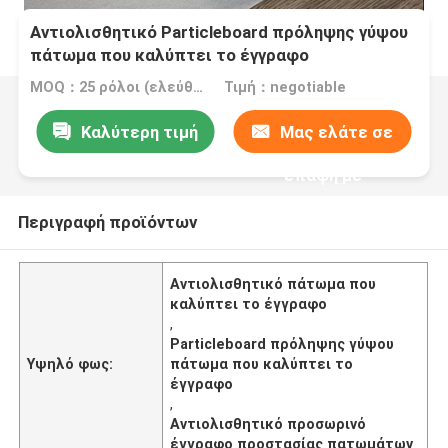
Αντιολισθητικό Particleboard πρόληψης γύψου
πάτωμα που καλύπτει το έγγραφο
MOQ：25 ρόλοι (ελεύθερο δείγμα μεγέθους A4)
Τιμή：negotiable
Καλύτερη τιμή
Μας ελάτε σε
επαφή με
Περιγραφή προϊόντων
Αντιολισθητικό πάτωμα που
καλύπτει το έγγραφο
,
Particleboard πρόληψης γύψου
Υψηλό φως:
πάτωμα που καλύπτει το
έγγραφο
,
Αντιολισθητικό προσωρινό
έγγραφο προστασίας πατωμάτων