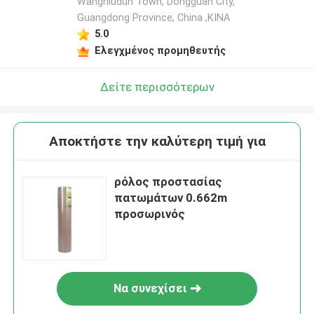
Wangniudun Town, Dongguan City,
Guangdong Province, China ,ΚΙΝΑ
5.0
Ελεγχμένος προμηθευτής
Δείτε περισσότερων
Αποκτήστε την καλύτερη τιμή για
ρόλος προστασίας
πατωμάτων 0.662m
προσωρινός
Να συνεχίσει