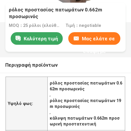
ρόλος προστασίας πατωμάτων 0.662m
προσωρινός
MOQ：25 ρόλοι (ελεύθερο δείγμα μεγέθους A4)
Τιμή：negotiable
Καλύτερη τιμή
Μας ελάτε σε
επαφή με
Περιγραφή προϊόντων
ρόλος προστασίας πατωμάτων 0.6
62m προσωρινός
,
ρόλος προστασίας πατωμάτων 19
Υψηλό φως:
m προσωρινός
,
κάλυψη πατωμάτων 0.662m προσ
ωρινή προστατευτική