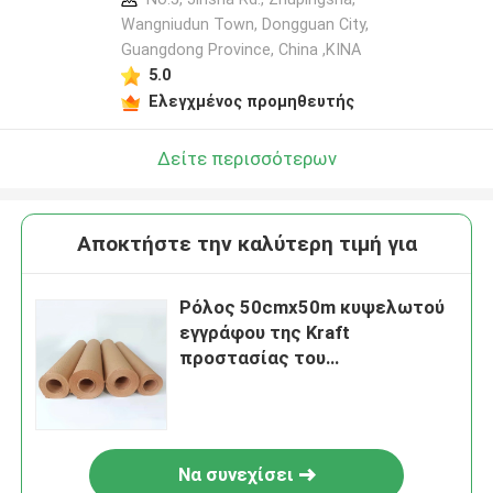
Wangniudun Town, Dongguan City,
Guangdong Province, China ,ΚΙΝΑ
5.0
Ελεγχμένος προμηθευτής
Δείτε περισσότερων
Αποκτήστε την καλύτερη τιμή για
Ρόλος 50cmx50m κυψελωτού
εγγράφου της Kraft
προστασίας του
περιβάλλοντος
Να συνεχίσει