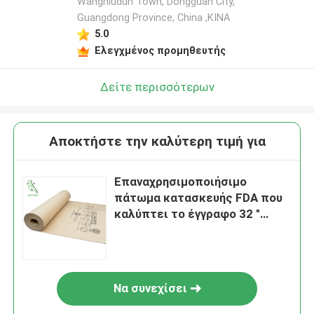
Wangniudun Town, Dongguan City,
Guangdong Province, China ,ΚΙΝΑ
5.0
Ελεγχμένος προμηθευτής
Δείτε περισσότερων
Αποκτήστε την καλύτερη τιμή για
Επαναχρησιμοποιήσιμο
πάτωμα κατασκευής FDA που
καλύπτει το έγγραφο 32 "
X100
Να συνεχίσει