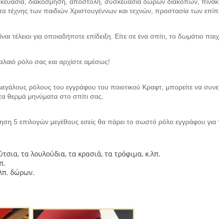
υσκευασία, διακόσμηση, αποστολή, συσκευασία δώρων διακοπών, πίνα
 τέχνης των παιδιών Χριστουγέννων και τεχνών, προστασία των επίπ
τέλειοι για οποιαδήποτε επίδειξη. Είτε σε ένα σπίτι, το δωμάτιο παιχνι
αιό ρόλο σας και αρχίστε αμέσως!
λους ρόλους του εγγράφου του ποιοτικού Κραφτ, μπορείτε να συνεχ
τα θερμά μηνύματα στο σπίτι σας.
επιλογών μεγέθους εσείς θα πάρει το σωστό ρόλο εγγράφου για το
τσια, τα λουλούδια, τα κρασιά, τα τρόφιμα, κ.λπ.
π.
.λπ. δώρων.