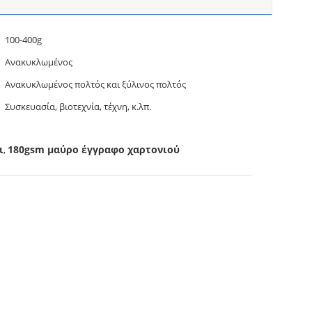
100-400g
Ανακυκλωμένος
Ανακυκλωμένος πολτός και ξύλινος πολτός
Συσκευασία, βιοτεχνία, τέχνη, κ.λπ.
ι
180gsm μαύρο έγγραφο χαρτονιού
,