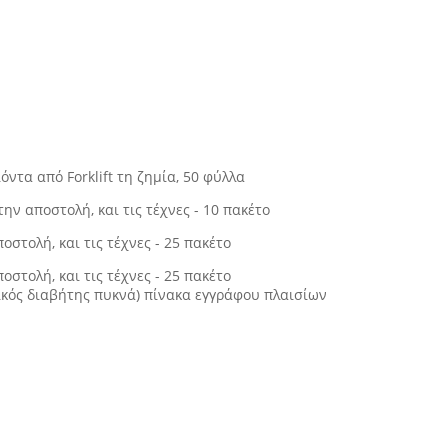
ντα από Forklift τη ζημία, 50 φύλλα
ην αποστολή, και τις τέχνες - 10 πακέτο
στολή, και τις τέχνες - 25 πακέτο
στολή, και τις τέχνες - 25 πακέτο
τρικός διαβήτης πυκνά) πίνακα εγγράφου πλαισίων