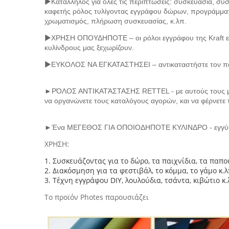
►
Κατάλληλος για όλες τις περιπτώσεις: συσκευασία, σ
καφετής ρόλος τυλίγοντας εγγράφου δώρων, προγράμματα
χρωματισμός, πλήρωση συσκευασίας, κ.λπ.
►
ΧΡΗΣΗ ΟΠΟΥΔΗΠΟΤΕ – οι ρόλοι εγγράφου της Kraft είναι 
κυλίνδρους μας ξεχωρίζουν.
►
ΕΥΚΟΛΟΣ ΝΑ ΕΓΚΑΤΑΣΤΗΣΕΙ – αντικαταστήστε τον παλ
►ΡΌΛΟΣ ΑΝΤΙΚΑΤΆΣΤΑΣΗΣ RETTEL - με αυτούς τους μεγά
να οργανώνετε τους καταλόγους αγορών, και να φέρνετε 
►Ένα ΜΕΓΕΘΟΣ ΓΙΑ ΟΠΟΙΟΔΗΠΟΤΕ ΚΥΛΙΝΔΡΟ - εγγύηση 5 
ΧΡΗΣΗ:
1. Συσκευάζοντας για το δώρο, τα παιχνίδια, τα παπού
2. Διακόσμηση για τα φεστιβάλ, το κόμμα, το γάμο κ.λ
3. Τέχνη εγγράφου DIY, λουλούδια, τσάντα, κιβώτιο κ
Το προϊόν Photes παρουσιάζει