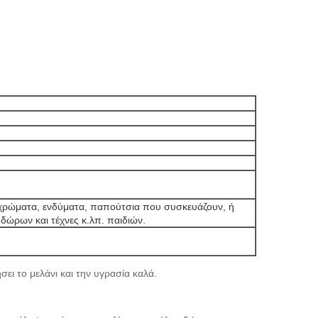
ά χρώματα, ενδύματα, παπούτσια που συσκευάζουν, ή
δώρων και τέχνες κ.λπ. παιδιών.
ει το μελάνι και την υγρασία καλά.