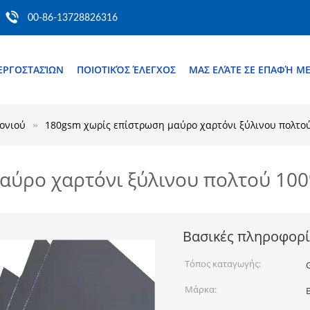
00-86-13728826316
ΕΡΓΟΣΤΑΣΊΩΝ
ΠΟΙΟΤΙΚΌΣ ΈΛΕΓΧΟΣ
ΜΑΣ ΕΛΆΤΕ ΣΕ ΕΠΑΦΉ Μ
ονιού
180gsm χωρίς επίστρωση μαύρο χαρτόνι ξύλινου πολτού
αύρο χαρτόνι ξύλινου πολτού 100
Βασικές πληροφορί
Τόπος καταγωγής:
Μάρκα: