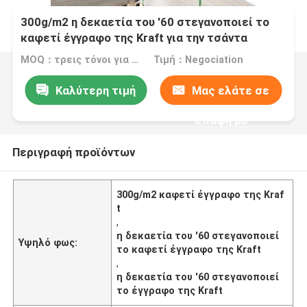
300g/m2 η δεκαετία του '60 στεγανοποιεί το
καφετί έγγραφο της Kraft για την τσάντα
παντοπωλείων
MOQ：τρεις τόνοι για το τυποποιημένο μέγεθος, πέντε τόνοι για τη συνήθεια s
Τιμή：Negociation
Καλύτερη τιμή
Μας ελάτε σε
επαφή με
Περιγραφή προϊόντων
300g/m2 καφετί έγγραφο της Kraf
t
,
η δεκαετία του '60 στεγανοποιεί
Υψηλό φως:
το καφετί έγγραφο της Kraft
,
η δεκαετία του '60 στεγανοποιεί
το έγγραφο της Kraft