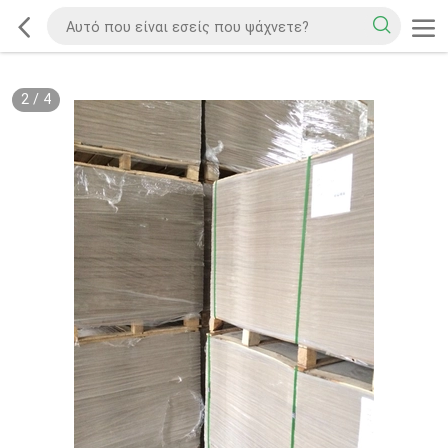
2
/
4