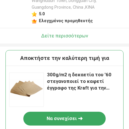
Wangniudun Town, Dongguan City,
Guangdong Province, China ,ΚΙΝΑ
5.0
Ελεγχμένος προμηθευτής
Δείτε περισσότερων
Αποκτήστε την καλύτερη τιμή για
300g/m2 η δεκαετία του '60
στεγανοποιεί το καφετί
έγγραφο της Kraft για την
τσάντα παντοπωλείων
Να συνεχίσει