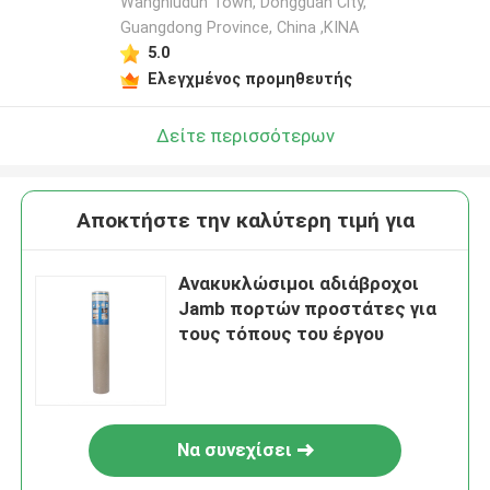
Wangniudun Town, Dongguan City,
Guangdong Province, China ,ΚΙΝΑ
5.0
Ελεγχμένος προμηθευτής
Δείτε περισσότερων
Αποκτήστε την καλύτερη τιμή για
Ανακυκλώσιμοι αδιάβροχοι
Jamb πορτών προστάτες για
τους τόπους του έργου
Να συνεχίσει