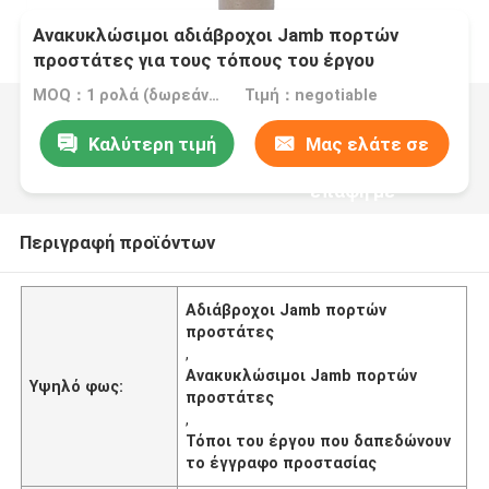
Ανακυκλώσιμοι αδιάβροχοι Jamb πορτών
προστάτες για τους τόπους του έργου
MOQ：1 ρολά (δωρεάν δείγμα μεγέθους A4)
Τιμή：negotiable
Καλύτερη τιμή
Μας ελάτε σε
επαφή με
Περιγραφή προϊόντων
Αδιάβροχοι Jamb πορτών
προστάτες
,
Ανακυκλώσιμοι Jamb πορτών
Υψηλό φως:
προστάτες
,
Τόποι του έργου που δαπεδώνουν
το έγγραφο προστασίας