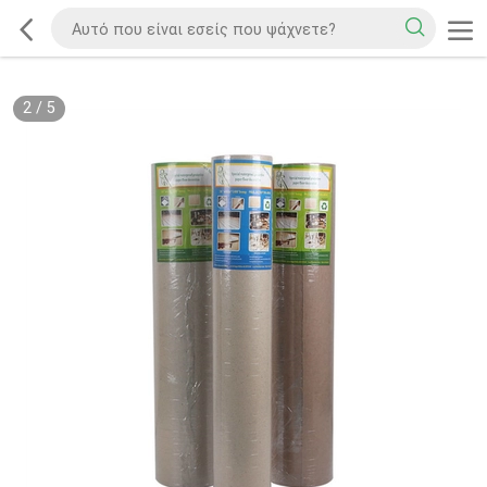
2
/
5