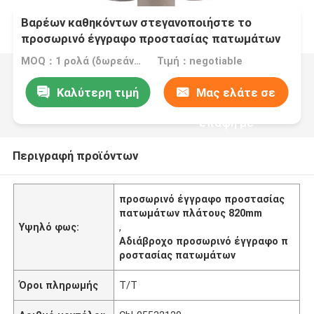
Βαρέων καθηκόντων στεγανοποιήστε το
προσωρινό έγγραφο προστασίας πατωμάτων
πλάτους 800mm
MOQ：1 ρολά (δωρεάν δείγμα μεγέθους A4)
Τιμή：negotiable
Καλύτερη τιμή
Μας ελάτε σε
επαφή με
Περιγραφή προϊόντων
προσωρινό έγγραφο προστασίας
πατωμάτων πλάτους 820mm
Υψηλό φως:
,
Αδιάβροχο προσωρινό έγγραφο π
ροστασίας πατωμάτων
Όροι πληρωμής
T/T