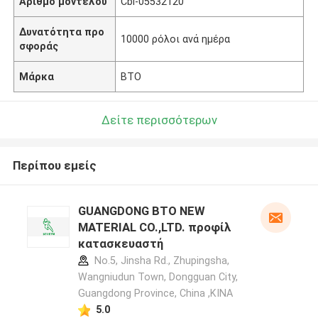
Αριθμό μοντέλου
Cbl-05532120
Δυνατότητα προ
10000 ρόλοι ανά ημέρα
σφοράς
Μάρκα
BTO
Δείτε περισσότερων
Περίπου εμείς
GUANGDONG BTO NEW
MATERIAL CO.,LTD. προφίλ
κατασκευαστή
No.5, Jinsha Rd., Zhupingsha,
Wangniudun Town, Dongguan City,
Guangdong Province, China ,ΚΙΝΑ
5.0