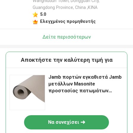
Wangniudun Town, Dongguan City,
Guangdong Province, China ,ΚΙΝΑ
5.0
Ελεγχμένος προμηθευτής
Δείτε περισσότερων
Αποκτήστε την καλύτερη τιμή για
Jamb πορτών εγκαθιστά Jamb
μετάλλων Masonite
προστασίας πατωμάτων
ρινοκέρων για την κίνηση της
οικοδόμησης
Να συνεχίσει