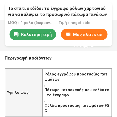
Το σπίτι εκδίδει το έγγραφο ρόλων χαρτονιού
για να καλύψει το προσωρινό πάτωμα πινάκων
πατωμάτων επαναχρησιμοποιήσιμο
MOQ：1 ρολά (δωρεάν δείγμα μεγέθους A4)
Τιμή：negotiable
Καλύτερη τιμή
Μας ελάτε σε
επαφή με
Περιγραφή προϊόντων
Ρόλος εγγράφου προστασίας πατ
ωμάτων
,
Πάτωμα κατασκευής που καλύπτε
Υψηλό φως:
ι το έγγραφο
,
Φύλλα προστασίας πατωμάτων FS
C