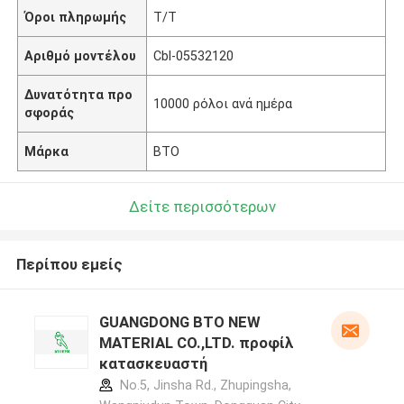
Όροι πληρωμής
T/T
Αριθμό μοντέλου
Cbl-05532120
Δυνατότητα προ
10000 ρόλοι ανά ημέρα
σφοράς
Μάρκα
BTO
Δείτε περισσότερων
Περίπου εμείς
GUANGDONG BTO NEW
MATERIAL CO.,LTD. προφίλ
κατασκευαστή
No.5, Jinsha Rd., Zhupingsha,