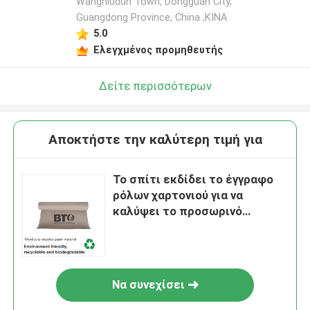
Wangniudun Town, Dongguan City,
Guangdong Province, China ,ΚΙΝΑ
5.0
Ελεγχμένος προμηθευτής
Δείτε περισσότερων
Αποκτήστε την καλύτερη τιμή για
Το σπίτι εκδίδει το έγγραφο
ρόλων χαρτονιού για να
καλύψει το προσωρινό
πάτωμα πινάκων πατωμάτων
επαναχρησιμοποιήσιμο
Να συνεχίσει