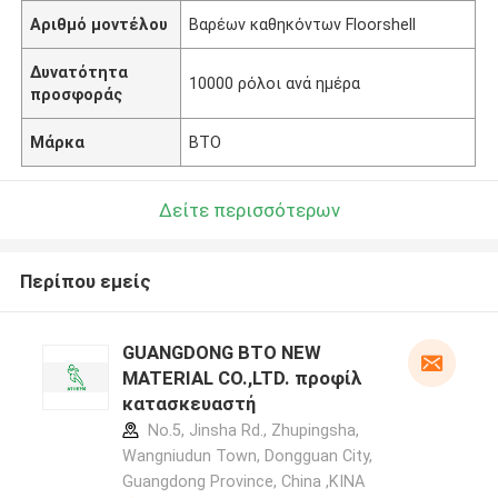
Αριθμό μοντέλου
Βαρέων καθηκόντων Floorshell
Δυνατότητα
10000 ρόλοι ανά ημέρα
προσφοράς
Μάρκα
BTO
Δείτε περισσότερων
Περίπου εμείς
GUANGDONG BTO NEW
MATERIAL CO.,LTD. προφίλ
κατασκευαστή
No.5, Jinsha Rd., Zhupingsha,
Wangniudun Town, Dongguan City,
Guangdong Province, China ,ΚΙΝΑ