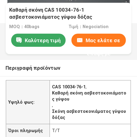
Καθαρή σκόνη CAS 10034-76-1
ασβεστοκονιάματος γύψου δόξας
MOQ：40bags
Τιμή：Negociation
Καλύτερη τιμή
Μας ελάτε σε
επαφή με
Περιγραφή προϊόντων
CAS 10034-76-1
,
Καθαρή σκόνη ασβεστοκονιάματο
ς γύψου
Υψηλό φως:
,
Σκόνη ασβεστοκονιάματος γύψου
δόξας
Όροι πληρωμής
T/T