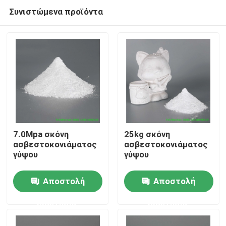
Συνιστώμενα προϊόντα
7.0Mpa σκόνη
25kg σκόνη
ασβεστοκονιάματος
ασβεστοκονιάματος
γύψου
γύψου
Σπίτι
Αποστολή
Αποστολή
Προϊόντα
ερώτησης
ερώτησης
Περίπου εμείς