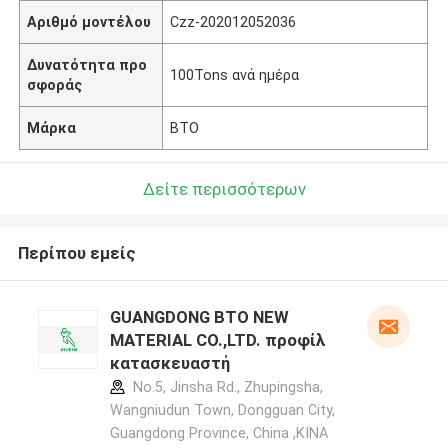
Αριθμό μοντέλου
Czz-202012052036
Δυνατότητα προ
100Tons ανά ημέρα
σφοράς
Μάρκα
BTO
Δείτε περισσότερων
Περίπου εμείς
GUANGDONG BTO NEW
MATERIAL CO.,LTD. προφίλ
κατασκευαστή
No.5, Jinsha Rd., Zhupingsha,
Wangniudun Town, Dongguan City,
Guangdong Province, China ,ΚΙΝΑ