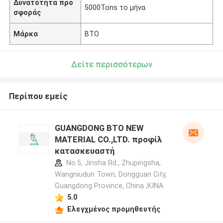
Δυνατότητα προ
5000Tons το μήνα
σφοράς
Μάρκα
BTO
Δείτε περισσότερων
Περίπου εμείς
GUANGDONG BTO NEW
MATERIAL CO.,LTD. προφίλ
κατασκευαστή
No.5, Jinsha Rd., Zhupingsha,
Wangniudun Town, Dongguan City,
Guangdong Province, China ,ΚΙΝΑ
5.0
Ελεγχμένος προμηθευτής