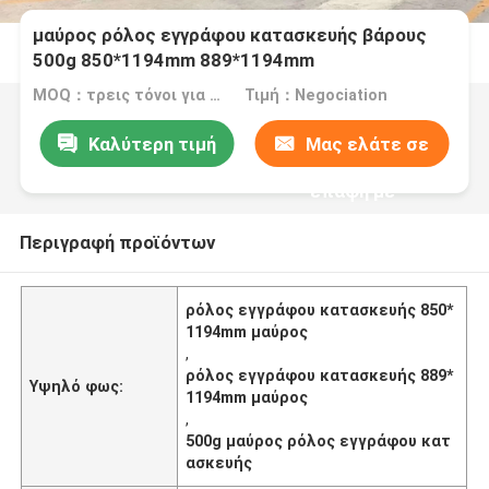
μαύρος ρόλος εγγράφου κατασκευής βάρους
500g 850*1194mm 889*1194mm
MOQ：τρεις τόνοι για το τυποποιημένο μέγεθος, πέντε τόνοι για τη συνήθεια s
Τιμή：Negociation
Καλύτερη τιμή
Μας ελάτε σε
επαφή με
Περιγραφή προϊόντων
ρόλος εγγράφου κατασκευής 850*
1194mm μαύρος
,
ρόλος εγγράφου κατασκευής 889*
Υψηλό φως:
1194mm μαύρος
,
500g μαύρος ρόλος εγγράφου κατ
ασκευής